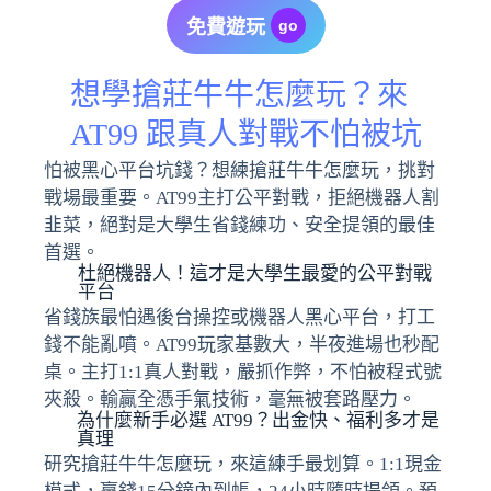
免費遊玩
go
想學搶莊牛牛怎麼玩？來
AT99 跟真人對戰不怕被坑
怕被黑心平台坑錢？想練搶莊牛牛怎麼玩，挑對
戰場最重要。AT99主打公平對戰，拒絕機器人割
韭菜，絕對是大學生省錢練功、安全提領的最佳
首選。
杜絕機器人！這才是大學生最愛的公平對戰
平台
省錢族最怕遇後台操控或機器人黑心平台，打工
錢不能亂噴。AT99玩家基數大，半夜進場也秒配
桌。主打1:1真人對戰，嚴抓作弊，不怕被程式號
夾殺。輸贏全憑手氣技術，毫無被套路壓力。
為什麼新手必選 AT99？出金快、福利多才是
真理
研究搶莊牛牛怎麼玩，來這練手最划算。1:1現金