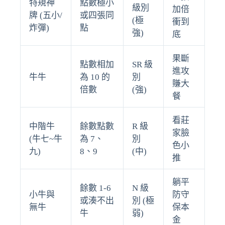
特規神
點數極小
級別
加倍
牌 (五小/
或四張同
(極
衝到
炸彈)
點
強)
底
果斷
點數相加
SR 級
進攻
牛牛
為 10 的
別
賺大
倍數
(強)
餐
看莊
中階牛
餘數點數
R 級
家臉
(牛七~牛
為 7、
別
色小
九)
8、9
(中)
推
躺平
餘數 1-6
N 級
小牛與
防守
或湊不出
別 (極
無牛
保本
牛
弱)
金