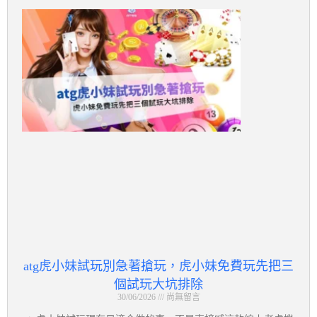
atg虎小妹試玩別急著搶玩，虎小妹免費玩先把三
個試玩大坑排除
30/06/2026
尚無留言