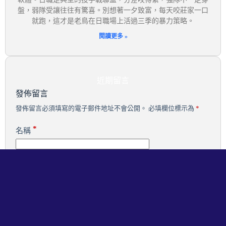
盤，弱隊受讓往往有驚喜。別想著一夕致富，每天咬莊家一口
就跑，這才是老鳥在日職場上活過三季的暴力策略。
閱讀更多 »
近期留言
發佈留言
發佈留言必須填寫的電子郵件地址不會公開。
必填欄位標示為
*
*
名稱
*
電子郵件
網站