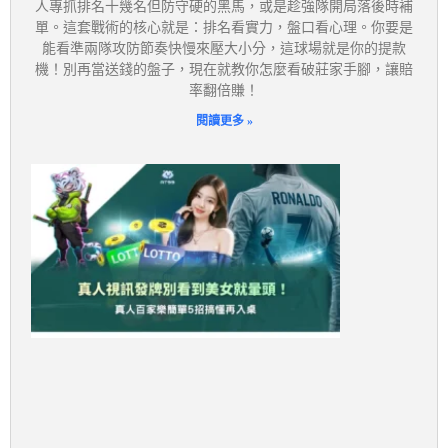
人專抓排名十幾名但防守硬的黑馬，或是趁強隊開局落後時補
單。這套戰術的核心就是：排名看實力，盤口看心理。你要是
能看準兩隊攻防節奏快慢來壓大小分，這球場就是你的提款
機！別再當送錢的盤子，現在就教你怎麼看破莊家手腳，讓賠
率翻倍賺！
閱讀更多 »