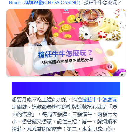
Home
-
棋牌遊戲(CHESS CASINO)
-
搶莊牛牛怎麼玩？
搶莊牛牛怎麼玩？3招省錢心態策略不藏
私分享
想要月底不吃土還能加菜，搞懂
搶莊牛牛怎麼玩
是關鍵。這款節奏極快的棋牌遊戲核心就是「湊
10的倍數」，每局五張牌，三張湊牛、兩張比大
小。想省錢又想贏，記住三招：第一，牌爛絕不
搶莊，乖乖當閒家防守；第二，本金切成50份，