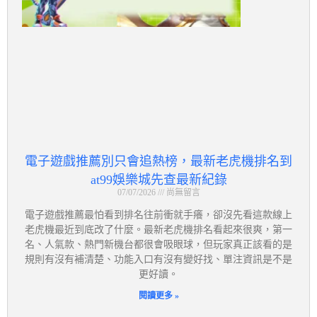
電子遊戲推薦別只會追熱榜，最新老虎機排名到
at99娛樂城先查最新紀錄
07/07/2026
尚無留言
電子遊戲推薦最怕看到排名往前衝就手癢，卻沒先看這款線上
老虎機最近到底改了什麼。最新老虎機排名看起來很爽，第一
名、人氣款、熱門新機台都很會吸眼球，但玩家真正該看的是
規則有沒有補清楚、功能入口有沒有變好找、單注資訊是不是
更好讀。
閱讀更多 »