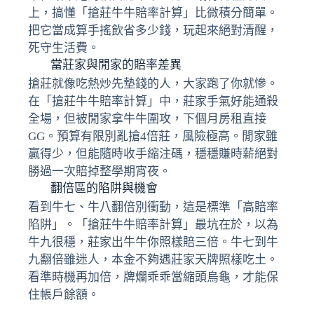
上，搞懂「搶莊牛牛賠率計算」比微積分簡單。
把它當成算手搖飲省多少錢，玩起來絕對清醒，
死守生活費。
當莊家與閒家的賠率差異
搶莊就像吃熱炒先墊錢的人，大家跑了你就慘。
在「搶莊牛牛賠率計算」中，莊家手氣好能通殺
全場，但被閒家拿牛牛圍攻，下個月房租直接
GG。預算有限別亂搶4倍莊，風險極高。閒家雖
贏得少，但能隨時收手縮注碼，穩穩賺時薪絕對
勝過一次賠掉整學期宵夜。
翻倍區的陷阱與機會
看到牛七、牛八翻倍別衝動，這是標準「高賠率
陷阱」。「搶莊牛牛賠率計算」最坑在於，以為
牛九很穩，莊家出牛牛你照樣賠三倍。牛七到牛
九翻倍雖迷人，本金不夠遇莊家天牌照樣吃土。
看準時機再加倍，牌爛乖乖當縮頭烏龜，才能保
住帳戶餘額。