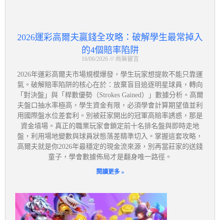
2026運彩高爾夫贏錢全攻略：破解學生最常掉入
的4個賠率陷阱
16/06/2026
尚無留言
2026年運彩高爾夫市場規模爆發，學生玩家想提款不能只靠運
氣。破解賠率陷阱的核心在於：放棄盲目追逐明星球員，轉向
「對決盤」與「桿數優勢（Strokes Gained）」數據分析。高爾
夫盤口抽水率極高，學生資金有限，必須學會計算期望值並利
用國際盤水位差套利。別被莊家開出的冠軍高賠率誘惑，那是
資金墳場。真正的職業玩家會鎖定前十名排名盤與即時走地
盤，利用場地變數與球員狀態落差精準切入。掌握這套攻略，
高爾夫就是你2026年最穩定的現金流來源，別再當莊家的送錢
童子，學會數據佈局才是翻身唯一路徑。
閱讀更多 »