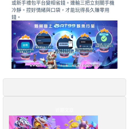
或新手禮包平台變相省錢。連輸三把立刻關手機
冷靜。控好情緒與口袋，才能玩得長久賺零用
錢。
近期文章