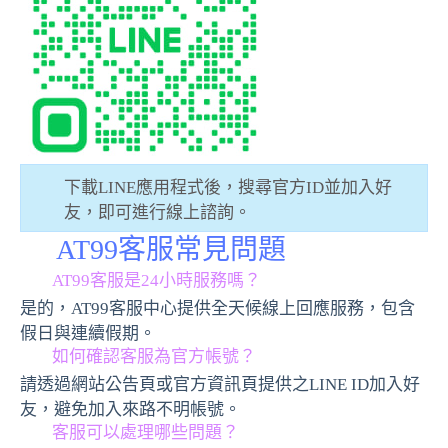
下載LINE應用程式後，搜尋官方ID並加入好
友，即可進行線上諮詢。
AT99客服常見問題
AT99客服是24小時服務嗎？
是的，AT99客服中心提供全天候線上回應服務，包含
假日與連續假期。
如何確認客服為官方帳號？
請透過網站公告頁或官方資訊頁提供之LINE ID加入好
友，避免加入來路不明帳號。
客服可以處理哪些問題？