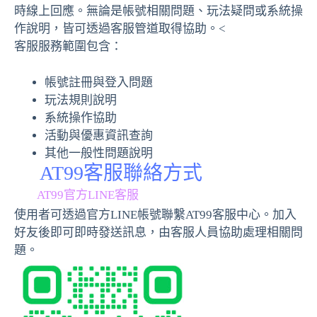
時線上回應。無論是帳號相關問題、玩法疑問或系統操
作說明，皆可透過客服管道取得協助。<
客服服務範圍包含：
帳號註冊與登入問題
玩法規則說明
系統操作協助
活動與優惠資訊查詢
其他一般性問題說明
AT99客服聯絡方式
AT99官方LINE客服
使用者可透過官方LINE帳號聯繫AT99客服中心。加入
好友後即可即時發送訊息，由客服人員協助處理相關問
題。