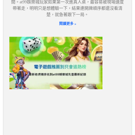
間。at99娛樂城玩家如果第一次進真人桌，最容易被現場速度
帶著走，明明只是想體驗一下，結果連開牌順序都還沒看清
楚，就急著跟下一局。
閱讀更多 »