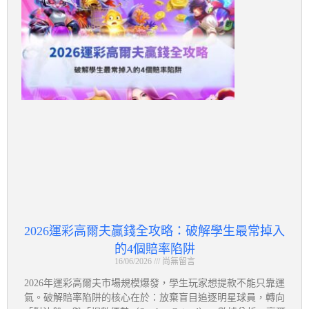
2026運彩高爾夫贏錢全攻略：破解學生最常掉入
的4個賠率陷阱
16/06/2026
尚無留言
2026年運彩高爾夫市場規模爆發，學生玩家想提款不能只靠運
氣。破解賠率陷阱的核心在於：放棄盲目追逐明星球員，轉向