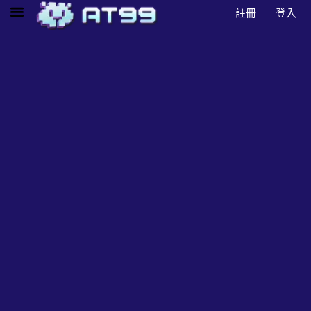
註冊
登入
遊戲項目
關於AT99