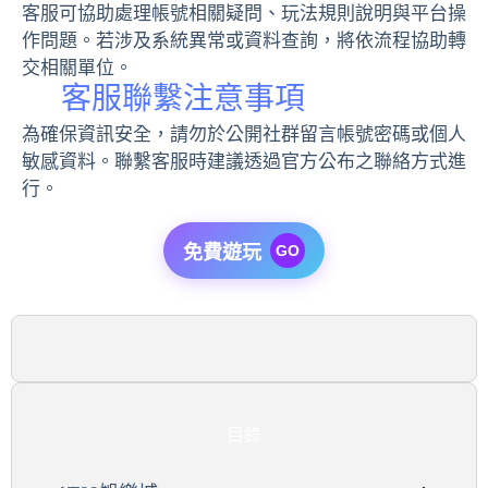
客服可協助處理帳號相關疑問、玩法規則說明與平台操
作問題。若涉及系統異常或資料查詢，將依流程協助轉
交相關單位。
客服聯繫注意事項
為確保資訊安全，請勿於公開社群留言帳號密碼或個人
敏感資料。聯繫客服時建議透過官方公布之聯絡方式進
行。
免費遊玩
GO
目錄