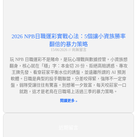
2026 NPB日職運彩實戰心法：5個讓小資族勝率
翻倍的暴力策略
15/06/2026
尚無留言
玩 NPB 日職運彩不是賭命，是玩心理戰與數據控管。小資族想
翻身，核心就在「穩」字：本金切 20 份、拒絕高賠誘惑、專攻
王牌先發、看穿莊家平衡水位的誘盤，並遠離所謂的 AI 預測
軟體。日職是典型的投手戰聯盟，分差咬得緊，強隊不一定穿
盤，弱隊受讓往往有驚喜。別想著一夕致富，每天咬莊家一口
就跑，這才是老鳥在日職場上活過三季的暴力策略。
閱讀更多 »
近期留言