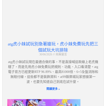
atg虎小妹試玩別急著搶玩，虎小妹免費玩先把三
個試玩大坑排除
30/06/2026
尚無留言
atg虎小妹試玩現在最適合做的事，不是直接喊這款線上老虎機
穩了，而是先用虎小妹免費玩把規則、功能、入口看清楚。atg
電子官方已經更新RTP 96.89%、最高81000倍、6×5全盤消除和
無賠付線，這些都不是裝飾資料。at99娛樂城玩家想搶第一
波，也要先知道自己到底在試什麼。
閱讀更多 »