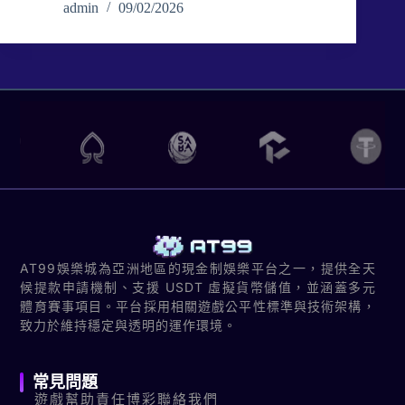
admin
09/02/2026
AT99娛樂城為亞洲地區的現金制娛樂平台之一，提供全天
候提款申請機制、支援 USDT 虛擬貨幣儲值，並涵蓋多元
體育賽事項目。平台採用相關遊戲公平性標準與技術架構，
致力於維持穩定與透明的運作環境。
常見問題
遊戲幫助
責任博彩
聯絡我們