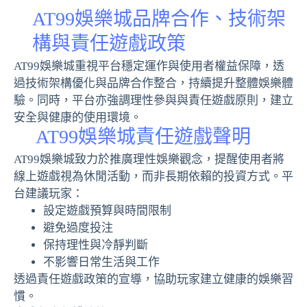
AT99娛樂城品牌合作、技術架
構與責任遊戲政策
AT99娛樂城重視平台穩定運作與使用者權益保障，透
過技術架構優化與品牌合作整合，持續提升整體娛樂體
驗。同時，平台亦強調理性參與與責任遊戲原則，建立
安全與健康的使用環境。
AT99娛樂城責任遊戲聲明
AT99娛樂城致力於推廣理性娛樂觀念，提醒使用者將
線上遊戲視為休閒活動，而非長期依賴的投資方式。平
台建議玩家：
設定遊戲預算與時間限制
避免過度投注
保持理性與冷靜判斷
不影響日常生活與工作
透過責任遊戲政策的宣導，協助玩家建立健康的娛樂習
慣。