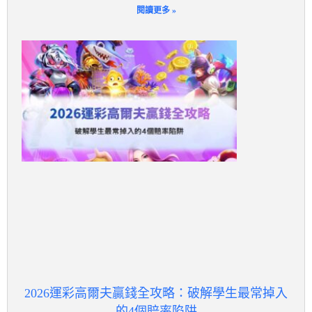
閱讀更多 »
2026運彩高爾夫贏錢全攻略：破解學生最常掉入
的4個賠率陷阱