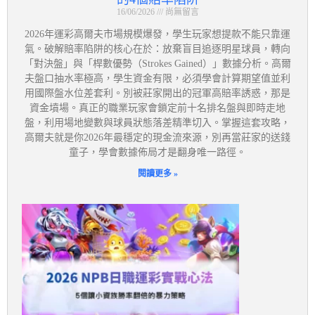
16/06/2026
尚無留言
2026年運彩高爾夫市場規模爆發，學生玩家想提款不能只靠運
氣。破解賠率陷阱的核心在於：放棄盲目追逐明星球員，轉向
「對決盤」與「桿數優勢（Strokes Gained）」數據分析。高爾
夫盤口抽水率極高，學生資金有限，必須學會計算期望值並利
用國際盤水位差套利。別被莊家開出的冠軍高賠率誘惑，那是
資金墳場。真正的職業玩家會鎖定前十名排名盤與即時走地
盤，利用場地變數與球員狀態落差精準切入。掌握這套攻略，
高爾夫就是你2026年最穩定的現金流來源，別再當莊家的送錢
童子，學會數據佈局才是翻身唯一路徑。
閱讀更多 »