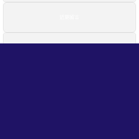
近期留言
文章分類
AT99
AT99