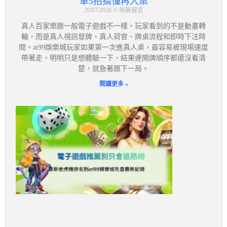
單5招搞懂再入桌
20/07/2026
尚無留言
真人百家樂跟一般電子遊戲不一樣，玩家看到的不是動畫轉
輪，而是真人視訊發牌、真人荷官、牌桌流程和即時下注時
間。at99娛樂城玩家如果第一次進真人桌，最容易被現場速度
帶著走，明明只是想體驗一下，結果連開牌順序都還沒看清
楚，就急著跟下一局。
閱讀更多 »