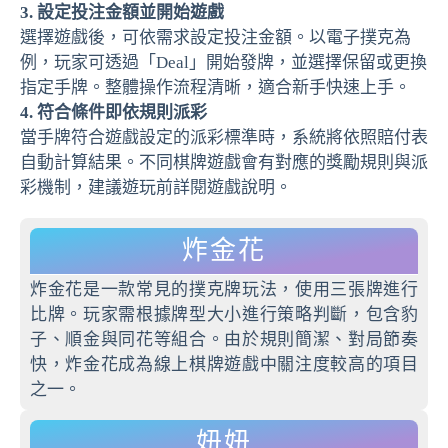
3. 設定投注金額並開始遊戲
選擇遊戲後，可依需求設定投注金額。以電子撲克為
例，玩家可透過「Deal」開始發牌，並選擇保留或更換
指定手牌。整體操作流程清晰，適合新手快速上手。
4. 符合條件即依規則派彩
當手牌符合遊戲設定的派彩標準時，系統將依照賠付表
自動計算結果。不同棋牌遊戲會有對應的獎勵規則與派
彩機制，建議遊玩前詳閱遊戲說明。
炸金花
炸金花是一款常見的撲克牌玩法，使用三張牌進行
比牌。玩家需根據牌型大小進行策略判斷，包含豹
子、順金與同花等組合。由於規則簡潔、對局節奏
快，炸金花成為線上棋牌遊戲中關注度較高的項目
之一。
妞妞