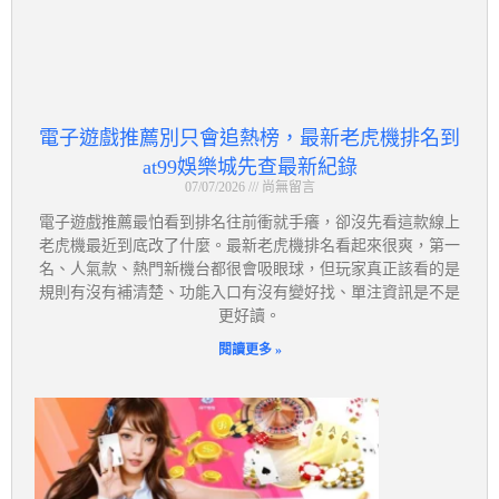
電子遊戲推薦別只會追熱榜，最新老虎機排名到
at99娛樂城先查最新紀錄
07/07/2026
尚無留言
電子遊戲推薦最怕看到排名往前衝就手癢，卻沒先看這款線上
老虎機最近到底改了什麼。最新老虎機排名看起來很爽，第一
名、人氣款、熱門新機台都很會吸眼球，但玩家真正該看的是
規則有沒有補清楚、功能入口有沒有變好找、單注資訊是不是
更好讀。
閱讀更多 »