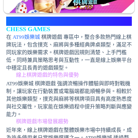
AT99娛樂城棋牌遊戲
CHESS GAMES
在
AT99娛樂城
棋牌遊戲 專區中，整合多款熱門線上棋
牌玩法，包含撲克、麻將與多種經典牌桌類型，滿足不
同玩家的娛樂需求。棋牌遊戲因規則清楚、上手門檻
低，同時兼具策略思考與互動性，一直是線上娛樂平台
中穩定且長青的遊戲類型。
線上棋牌遊戲的特色與優勢
AT99娛樂城 棋牌遊戲 強調流暢操作體驗與即時對戰機
制，讓玩家在行動裝置或電腦端都能順暢參與。相較於
其他娛樂類型，撲克與麻將等棋牌項目具有高度熟悉度
與社交屬性，玩家能在娛樂過程中提升策略判斷與應變
能力。
棋牌遊戲市場發展趨勢
近年來，線上棋牌遊戲在整體娛樂市場中持續成長，成
為許多使用者日常娛樂選擇之一。AT99娛樂城 透過整