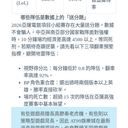
首血獲得
(LoL)
率
哪些隊伍是數據上的「送分題」
2026亞運電競項目小組賽存在大量送分題。數據
不會騙人，中亞與南亞部分國家戰隊面對強權
時，10 分鐘場均經濟差高達 4500 以上，等同死
刑。若期待奇蹟逆襲，請先看以下三項翻車預警
指標，避開地雷隊伍：
視野得分比：每分鐘低於 0.8 的隊伍，翻車
率高達 92%。
BP 角色重合度：選出過時兩個版本以上英
雄，勝率直接砍半。
場均死亡數：超過 15 次的隊伍在亞運高強
度賽事中基本無望。
有些遊戲商擅長高節奏老虎機，有些則以
策略型遊戲見長。因此 AT99娛樂城在最新