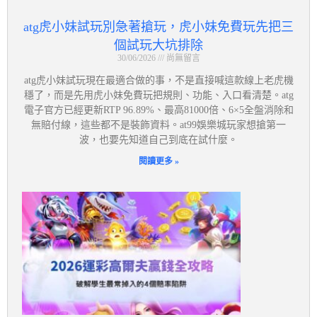
atg虎小妹試玩別急著搶玩，虎小妹免費玩先把三
個試玩大坑排除
30/06/2026
尚無留言
atg虎小妹試玩現在最適合做的事，不是直接喊這款線上老虎機
穩了，而是先用虎小妹免費玩把規則、功能、入口看清楚。atg
電子官方已經更新RTP 96.89%、最高81000倍、6×5全盤消除和
無賠付線，這些都不是裝飾資料。at99娛樂城玩家想搶第一
波，也要先知道自己到底在試什麼。
閱讀更多 »