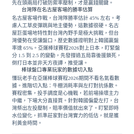
先在頭兩局打破防禦率壓制，才是贏錢關鍵。
台灣隊在名古屋客場的勝率估算
名古屋客場作戰，台灣隊勝率估計 45% 左右。考
慮人工草皮彈跳與地主優勢，這數據很硬。名古
屋巨蛋場地特性對台灣內野手是極大挑戰，但台
灣優勢在受讓盤口，歷史數據證明對上韓國贏盤
率達 65%。亞運棒球賽程2026對上日本，盯緊盤
分 1.5 到 2.5 的變動，先發撐過五局靠後援鎖死，
倒打日本並非天方夜譚，推受讓。
棒球盤口專業玩家的數據切入點
懂玩老手在亞運棒球賽程2026期間不看名氣看數
據。進階切入點：牛棚消耗率與左打對抗係數。
賽程密集，投手調度是心機戰，若前場操壞主力
中繼，下場大分直接買。針對韓國偏愛左打，台
灣祭出左投壓制，賠率價值就出來了。盯緊即時
水位變化，抓準莊家對台灣實力的低估，就是獲
利黃金時間。