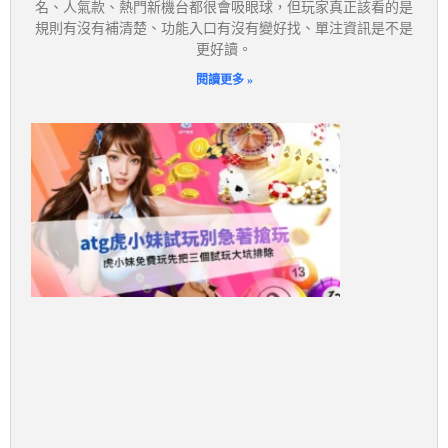
名、人氣款、熱門新機台都很會吸眼球，但玩家真正該看的是
規則有沒有補清楚、功能入口有沒有變好找、單注資訊是不是
更好讀。
閱讀更多 »