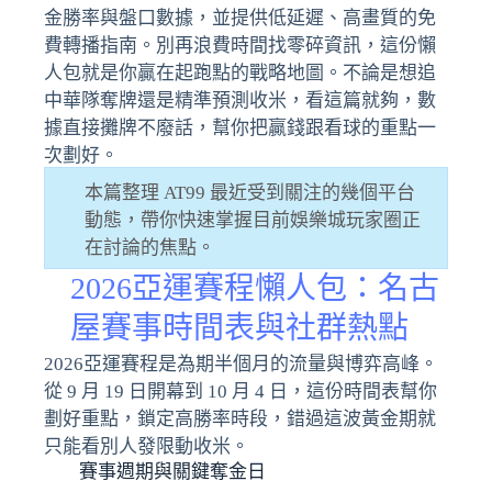
金勝率與盤口數據，並提供低延遲、高畫質的免
費轉播指南。別再浪費時間找零碎資訊，這份懶
人包就是你贏在起跑點的戰略地圖。不論是想追
中華隊奪牌還是精準預測收米，看這篇就夠，數
據直接攤牌不廢話，幫你把贏錢跟看球的重點一
次劃好。
本篇整理 AT99 最近受到關注的幾個平台
動態，帶你快速掌握目前娛樂城玩家圈正
在討論的焦點。
2026亞運賽程懶人包：名古
屋賽事時間表與社群熱點
2026亞運賽程是為期半個月的流量與博弈高峰。
從 9 月 19 日開幕到 10 月 4 日，這份時間表幫你
劃好重點，鎖定高勝率時段，錯過這波黃金期就
只能看別人發限動收米。
賽事週期與關鍵奪金日