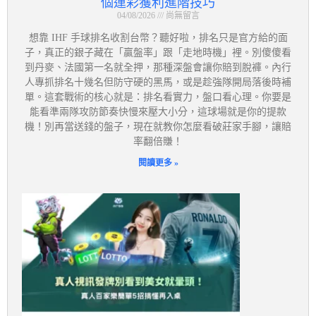
個運彩獲利進階技巧
04/08/2026
尚無留言
想靠 IHF 手球排名收割台幣？聽好啦，排名只是官方給的面
子，真正的銀子藏在「贏盤率」跟「走地時機」裡。別傻傻看
到丹麥、法國第一名就全押，那種深盤會讓你賠到脫褲。內行
人專抓排名十幾名但防守硬的黑馬，或是趁強隊開局落後時補
單。這套戰術的核心就是：排名看實力，盤口看心理。你要是
能看準兩隊攻防節奏快慢來壓大小分，這球場就是你的提款
機！別再當送錢的盤子，現在就教你怎麼看破莊家手腳，讓賠
率翻倍賺！
閱讀更多 »