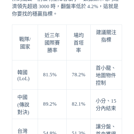
濟領先超過 3000 時，翻盤率低於 4.2%，這就是
你要找的穩贏指標。
建議關注
近三年
場均
戰隊/
指標
國際賽
首塔
國家
勝率
率
首小龍、
韓國
81.5%
78.2%
地圖物件
(LoL)
控制
中國
小分、15
89.2%
82.1%
(傳說
分內結束
對決)
讓分盤、
台灣
54.8%
51.3%