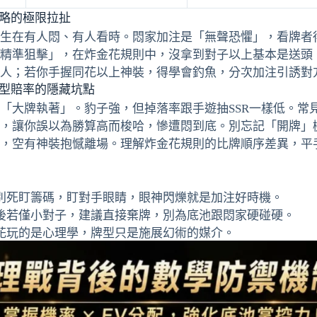
略的極限拉扯
發生在有人悶、有人看時。悶家加注是「無聲恐懼」，看牌者
「精準狙擊」，在炸金花規則中，沒拿到對子以上基本是送頭
趕人；若你手握同花以上神裝，得學會釣魚，分次加注引誘對
型賠率的隱藏坑點
「大牌執著」。豹子強，但掉落率跟手遊抽SSR一樣低。常
乘，讓你誤以為勝算高而梭哈，慘遭悶到底。別忘記「開牌」
牌，空有神裝抱憾離場。理解炸金花規則的比牌順序差異，平
別死盯籌碼，盯對手眼睛，眼神閃爍就是加注好時機。
後若僅小對子，建議直接棄牌，別為底池跟悶家硬碰硬。
花玩的是心理學，牌型只是施展幻術的媒介。