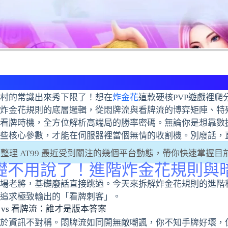
鐘破解進階炸金花規則！老手專屬的勝率評測指南
手村的常識出來秀下限了！想在
炸金花
這款硬核PVP遊戲裡
炸金花規則的底層邏輯，從悶牌流與看牌流的博弈矩陣、特
的看牌時機，全方位解析高端局的勝率密碼。無論你是想靠數
這些核心參數，才能在伺服器裡當個無情的收割機。別廢話，
整理 AT99 最近受到關注的幾個平台動態，帶你快速掌握
礎不用說了！進階炸金花規則與
沙場老將，基礎廢話直接跳過。今天來拆解炸金花規則的進階
是追求極致輸出的「看牌刺客」。
 vs 看牌流：誰才是版本答案
在於資訊不對稱。悶牌流如同開無敵嘲諷，你不知手牌好壞，