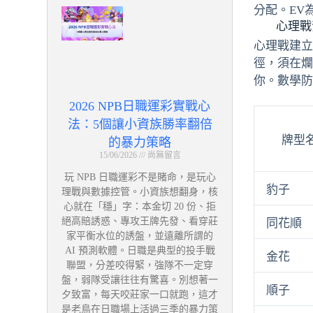
分配。EV
心理戰
心理戰建
徑，須在爛
你。數學防
2026 NPB日職運彩實戰心
法：5個讓小資族勝率翻倍
牌型
的暴力策略
15/06/2026
尚無留言
玩 NPB 日職運彩不是賭命，是玩心
豹子
理戰與數據控管。小資族想翻身，核
心就在「穩」字：本金切 20 份、拒
絕高賠誘惑、專攻王牌先發、看穿莊
同花順
家平衡水位的誘盤，並遠離所謂的
AI 預測軟體。日職是典型的投手戰
金花
聯盟，分差咬得緊，強隊不一定穿
盤，弱隊受讓往往有驚喜。別想著一
順子
夕致富，每天咬莊家一口就跑，這才
是老鳥在日職場上活過三季的暴力策