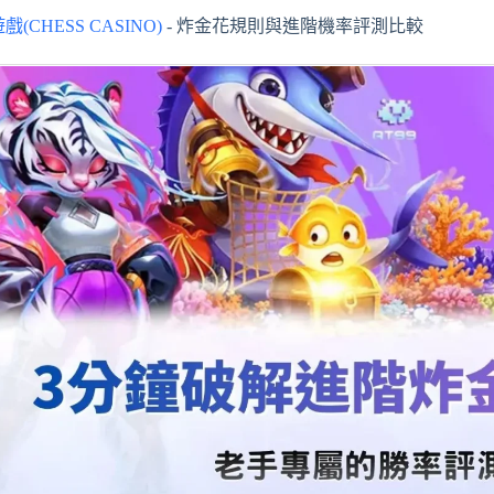
(CHESS CASINO)
-
炸金花規則與進階機率評測比較