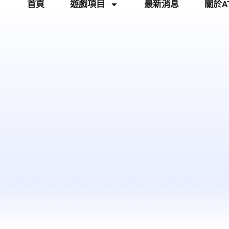
首頁
遊戲項目
最新消息
關於A