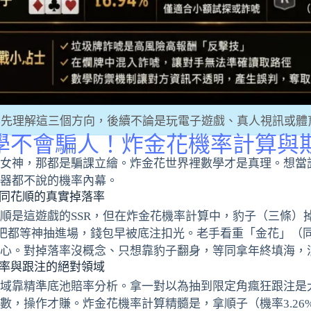
要先理解這三個方向，後續不論是玩電子遊戲、真人視訊或體
學不會騙人！炸金花機率計算與
運女神，那都是騙課立繪。炸金花世界裡數學才是真理。想當
服器都不說的機率內幕。
同花順的真實掉落率
順是這遊戲的SSR，但在炸金花機率計算中，豹子（三條）掉
。每把都等神抽進場，錢包早被底注扣光。老手看重「金花」（同
核心。對掉落率沒概念、只想靠豹子翻身，等同拿年終填海，
率與跟注的絕對領域
領域靠精準底池賠率分析。拿一對以為抽到限定角瘋狂跟注是
數，操作才賺。炸金花機率計算精髓是，拿順子（機率3.2