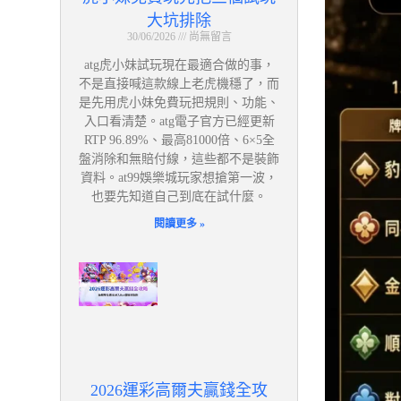
大坑排除
30/06/2026
尚無留言
atg虎小妹試玩現在最適合做的事，
不是直接喊這款線上老虎機穩了，而
是先用虎小妹免費玩把規則、功能、
入口看清楚。atg電子官方已經更新
RTP 96.89%、最高81000倍、6×5全
盤消除和無賠付線，這些都不是裝飾
資料。at99娛樂城玩家想搶第一波，
也要先知道自己到底在試什麼。
閱讀更多 »
2026運彩高爾夫贏錢全攻